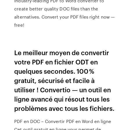
industry-leading PDF to Word converter to
create better quality DOC files than the
alternatives. Convert your PDF files right now —
free!
Le meilleur moyen de convertir
votre PDF en fichier ODT en
quelques secondes. 100 %
gratuit, sécurisé et facile à
utiliser ! Convertio — un outil en
ligne avancé qui résout tous les
problèmes avec tous les fichiers.
PDF en DOC – Convertir PDF en Word en ligne
Cet outil gratuit en ligne vous permet de