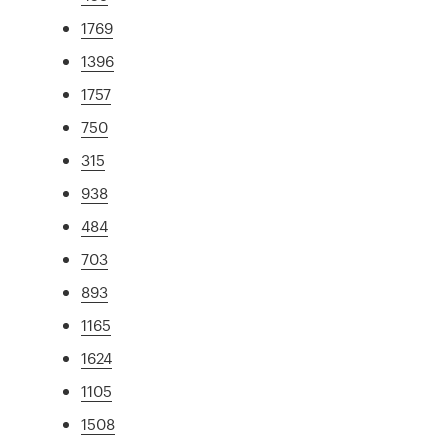
1769
1396
1757
750
315
938
484
703
893
1165
1624
1105
1508