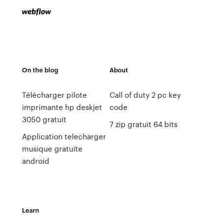
On the blog
About
Télécharger pilote
Call of duty 2 pc key
imprimante hp deskjet
code
3050 gratuit
7 zip gratuit 64 bits
Application telecharger
musique gratuite
android
Learn