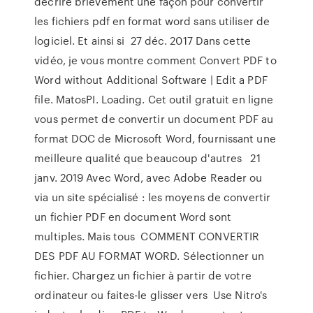
décrire brièvement une façon pour convertir
les fichiers pdf en format word sans utiliser de
logiciel. Et ainsi si 27 déc. 2017 Dans cette
vidéo, je vous montre comment Convert PDF to
Word without Additional Software | Edit a PDF
file. MatosPI. Loading. Cet outil gratuit en ligne
vous permet de convertir un document PDF au
format DOC de Microsoft Word, fournissant une
meilleure qualité que beaucoup d'autres 21
janv. 2019 Avec Word, avec Adobe Reader ou
via un site spécialisé : les moyens de convertir
un fichier PDF en document Word sont
multiples. Mais tous COMMENT CONVERTIR
DES PDF AU FORMAT WORD. Sélectionner un
fichier. Chargez un fichier à partir de votre
ordinateur ou faites-le glisser vers Use Nitro's