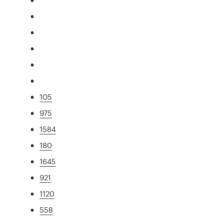
105
975
1584
180
1645
921
1120
558