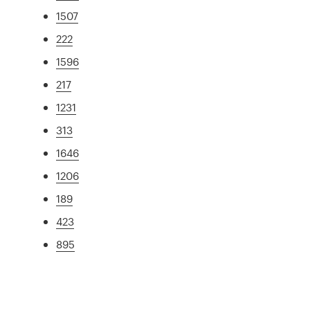
1507
222
1596
217
1231
313
1646
1206
189
423
895