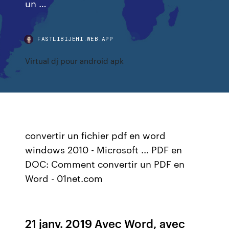
un …
FASTLIBIJEHI.WEB.APP
Virtual dj pour android apk
convertir un fichier pdf en word
windows 2010 - Microsoft ... PDF en
DOC: Comment convertir un PDF en
Word - 01net.com
21 janv. 2019 Avec Word, avec