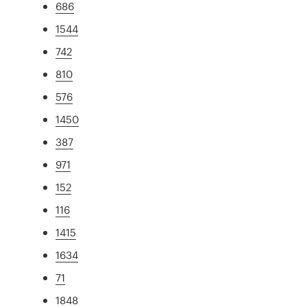
686
1544
742
810
576
1450
387
971
152
116
1415
1634
71
1848