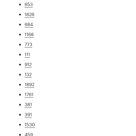
653
1626
684
1168
773
111
912
132
1892
1761
381
391
1530
459