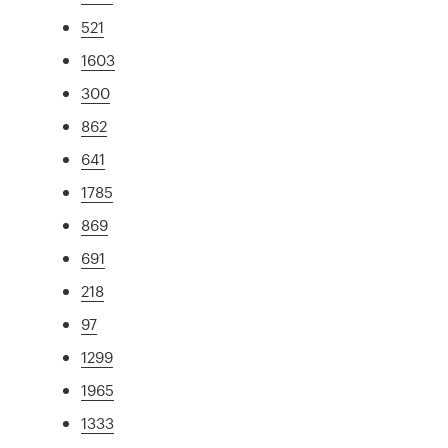
521
1603
300
862
641
1785
869
691
218
97
1299
1965
1333