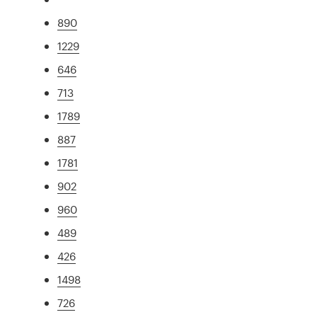
890
1229
646
713
1789
887
1781
902
960
489
426
1498
726