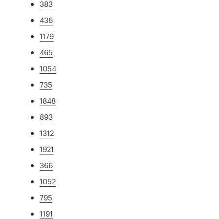
383
436
1179
465
1054
735
1848
893
1312
1921
366
1052
795
1191