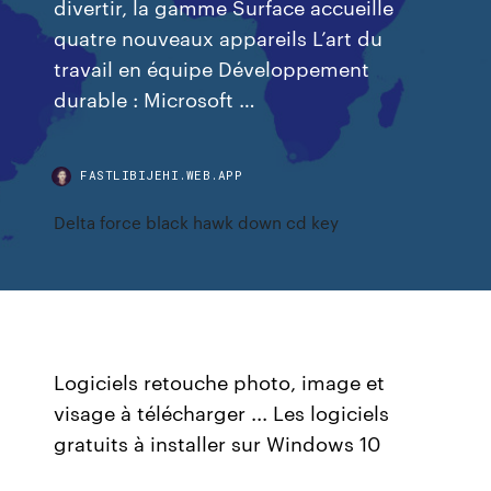
divertir, la gamme Surface accueille
quatre nouveaux appareils L’art du
travail en équipe Développement
durable : Microsoft …
FASTLIBIJEHI.WEB.APP
Delta force black hawk down cd key
Logiciels retouche photo, image et
visage à télécharger ... Les logiciels
gratuits à installer sur Windows 10