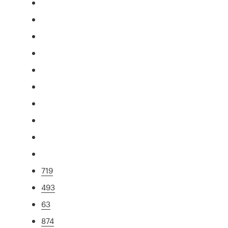
719
493
63
874